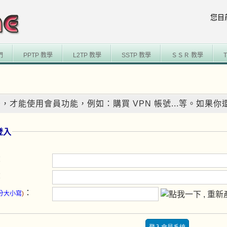
您目
們
PPTP 教學
L2TP 教學
SSTP 教學
ＳＳＲ 教學
，才能使用會員功能，例如：購買 VPN 帳號...等。如果
登入
：
：
：
分大小寫
)