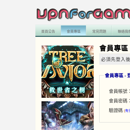
首頁公告
會員專區
常見問題
聯絡我
會員專區
必須先登入後
會員專區 - 
會員帳號
會員密碼
驗證碼
(
有