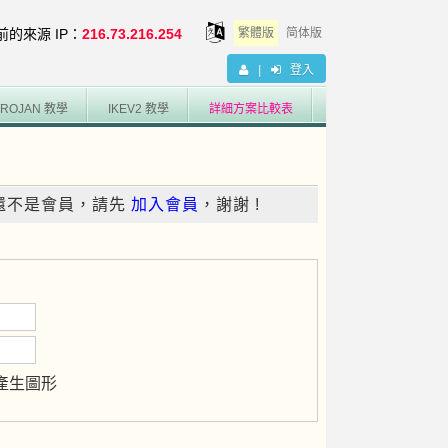
前的來源
IP
：
216.73.216.254
繁體版
简体版
|
登入
TROJAN 教學
IKEV2 教學
詳細方案比較表
你還不是會員，請先
加入會員
，謝謝 !